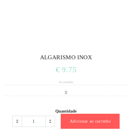
ALGARISMO INOX
€ 9.75
Iva incluído
Quantidade
Adicionar ao carrinho