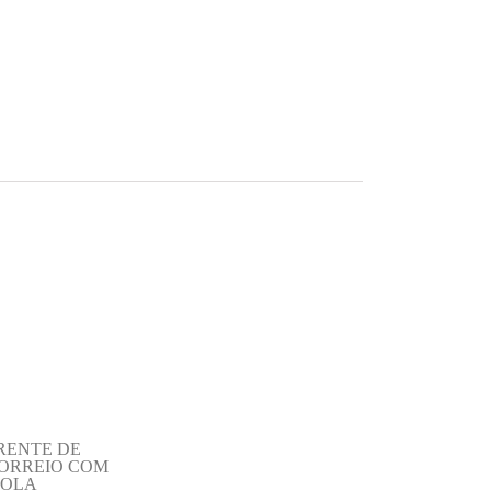
RENTE DE
ORREIO COM
OLA