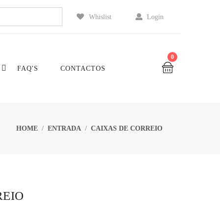
Whislist
Login
0
FAQ'S
CONTACTOS
HOME
ENTRADA
CAIXAS DE CORREIO
REIO