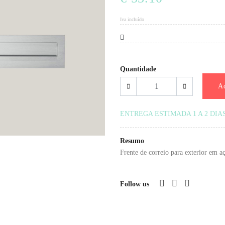
Iva incluído
Quantidade
Ad
ENTREGA ESTIMADA 1 A 2 DIA
Resumo
Frente de correio para exterior em a
Follow us