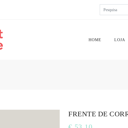
HOME
LOJA
FRENTE DE COR
€ 53.10