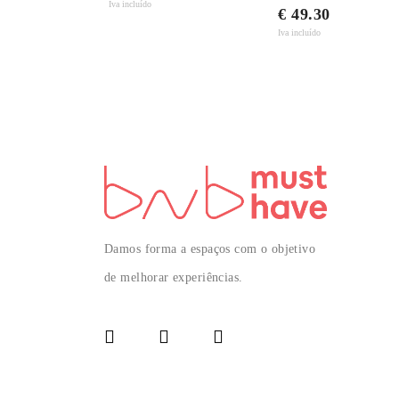
Iva incluído
€ 49.30
Iva incluído
Damos forma a espaços com o objetivo
de melhorar experiências.