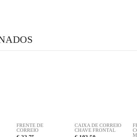
ONADOS
FRENTE DE
CAIXA DE CORREIO
F
CORREIO
CHAVE FRONTAL
C
M