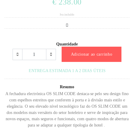
€ 238.00
Iva incluído
Quantidade
Adicionar ao carrinho
ENTREGA ESTIMADA 1 A 2 DIAS ÚTEIS
Resumo
A fechadura electrónica OS SLIM CODE destaca-se pelo seu design fino
com espelhos estreitos que conferem à porta e à divisão mais estilo e
elegância.
O seu elevado nível tecnológico faz do OS SLIM CODE um
dos modelos mais versáteis do setor hoteleiro e serve de inspiração para
novos espaços, mais seguros e funcionais, com quatro modos de abertura
para se adaptar a qualquer tipologia de hotel .