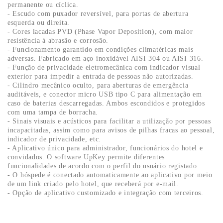
permanente ou cíclica.
- Escudo com puxador reversível, para portas de abertura
esquerda ou direita.
- Cores lacadas PVD (Phase Vapor Deposition), com maior
resistência à abrasão e corrosão.
- Funcionamento garantido em condições climatéricas mais
adversas. Fabricado em aço inoxidável AISI 304 ou AISI 3
1
6.
- Função de privacidade eletromecânica com indicador visual
exterior para impedir a entrada de pessoas não autorizadas.
- Cilindro mecânico oculto, para aberturas de emergência
auditáveis, e conector micro USB tipo C para alimentação em
caso de baterias descarregadas. Ambos escondidos e protegidos
com uma tampa de borracha.
- Sinais visuais e acústicos para facilitar a utilização por pessoas
incapacitadas, assim como para avisos de pilhas fracas ao pessoal,
indicador de privacidade, etc.
- Aplicativo único para administrador, funcionários do hotel e
convidados. O software UpKey permite diferentes
funcionalidades de acordo com o perfil do usuário registado.
- O hóspede é conectado automaticamente ao aplicativo por meio
de um link criado pelo hotel, que receberá por e-mail.
- Opção de aplicativo customizado e integração com terceiros.