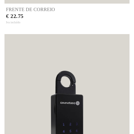
FRENTE DE CORREIO
€ 22.75
Iva incluído