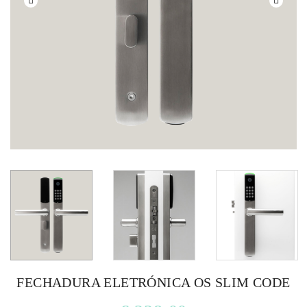
FECHADURA ELETRÓNICA OS SLIM CODE