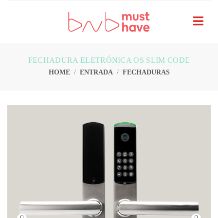
FECHADURA ELETRÓNICA OS SLIM CODE
HOME
ENTRADA
FECHADURAS