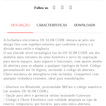
Follow us
DESCRIÇÃO
CARACTERÍSTICAS
DOWNLOADS
A fechadura electrónica OS SLIM CODE destaca-se pelo seu
design fino com espelhos estreitos que conferem à porta e à
divisão mais estilo e elegância.
O seu elevado nível tecnológico faz do OS SLIM CODE um dos
modelos mais versáteis do setor hoteleiro e serve de inspiração
para novos espaços, mais seguros e funcionais, com quatro modos
de abertura para se adaptar a qualquer tipologia de hotel.
Código
personalizavél até
1
6 dígitos, incluindo o código de abertura.
Chave mecânica de emergência (não incluída).
Compatível com
qualquer fechadura existente, ideal para remodelações.
- Abertura via Bluetooth, proximidade MiFare e código numérico
(no modelo OS SLIM CODE).
- Opção para abrir e gerenciar online instalando Gateways.
- Código e Chave Eletrônica com validade adaptada ao tipo de
reserva: temporária, por horário, para uma única abertura,