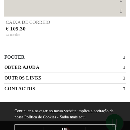
CAIXA DE CORREIO
€ 105.30
Iva incluído
FOOTER
OBTER AJUDA
OUTROS LINKS
CONTACTOS
Continuar a navegar no nosso website implica a aceitação da
2026 © Todos os direitos reservados
nossa Política de Cookies -
Saiba mais aqui
OK