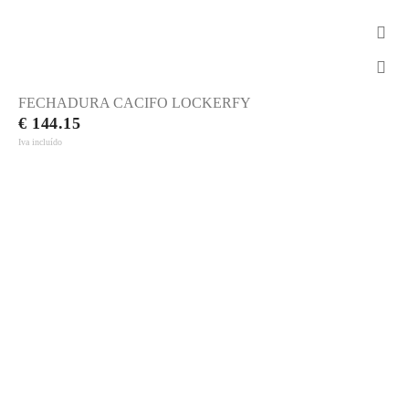
FECHADURA CACIFO LOCKERFY
€ 144.15
Iva incluído