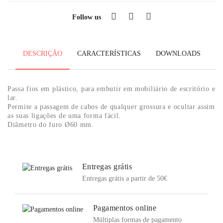
Follow us
DESCRIÇÃO
CARACTERÍSTICAS
DOWNLOADS
Passa fios em
plástico, para embutir em
mobiliário de escritório e
lar.
Permite a passagem de cabos de qualquer grossura e ocultar assim
as suas ligações de uma forma fácil.
Diâmetro do furo Ø60 mm.
Entregas grátis
Entregas grátis a partir de 50€
Pagamentos online
Múltiplas formas de pagamento