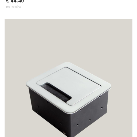
€ 44.40
Iva incluído