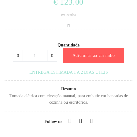
€ 123.00
Iva incluído
Quantidade
Adicionar ao carrinho
ENTREGA ESTIMADA 1 A 2 DIAS ÚTEIS
Resumo
Tomada elétrica com elevação manual, para embutir em bancadas de
cozinha ou escritórios.
Follow us