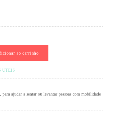
icionar ao carrinho
S ÚTEIS
, para ajudar
a sentar ou levantar pessoas com mobilidade