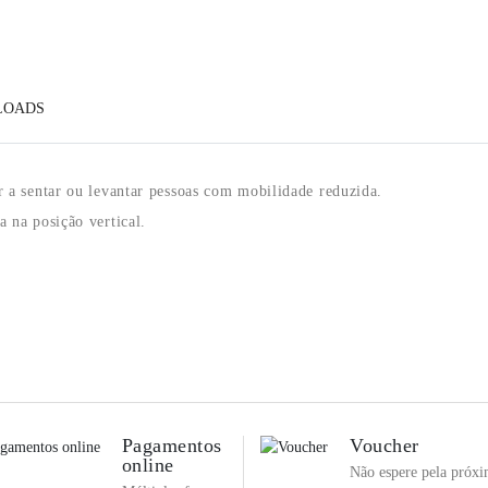
LOADS
r
a sentar ou levantar pessoas com mobilidade reduzida.
a na posição vertical.
Pagamentos
Voucher
online
Não espere pela próx