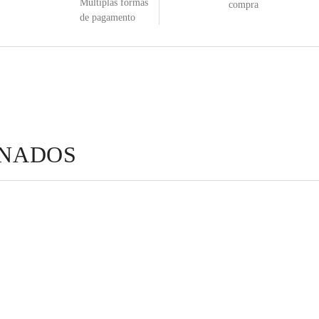
Múltiplas formas
compra
de pagamento
ONADOS