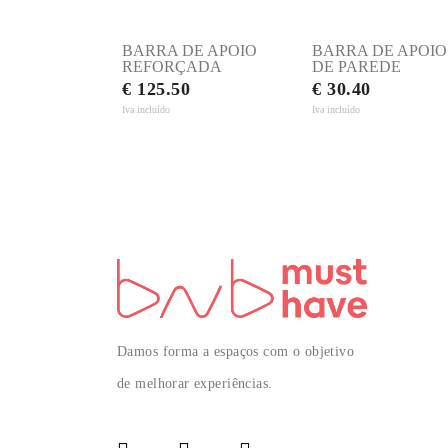
BARRA DE APOIO
BARRA DE APOIO
REFORÇADA
DE PAREDE
€ 125.50
€ 30.40
Iva incluído
Iva incluído
Damos forma a espaços com o objetivo
de melhorar experiências.