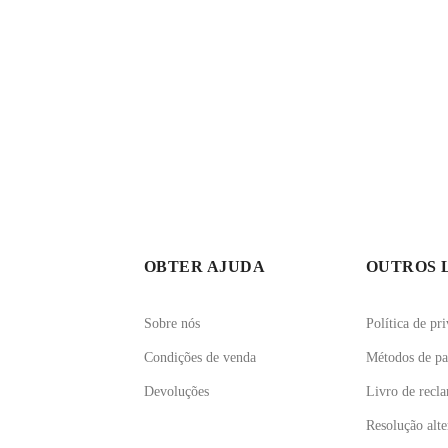
OBTER AJUDA
OUTROS 
Sobre nós
Política de pr
Condições de venda
Métodos de p
Devoluções
Livro de recl
Resolução alter