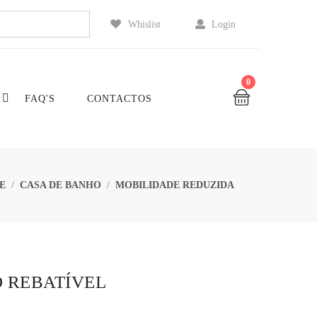
Whislist
Login
0
FAQ'S
CONTACTOS
E
CASA DE BANHO
MOBILIDADE REDUZIDA
O REBATÍVEL