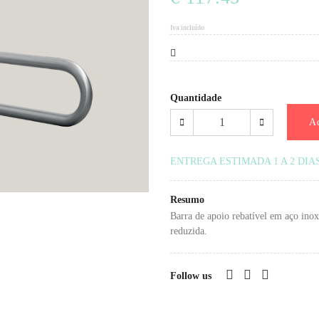
Iva incluído
Quantidade
Ad
ENTREGA ESTIMADA 1 A 2 DIA
Resumo
Barra de apoio rebatível em aço inox
reduzida.
Follow us