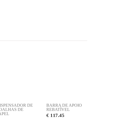
ISPENSADOR DE
BARRA DE APOIO
OALHAS DE
REBATÍVEL
APEL
€ 117.45