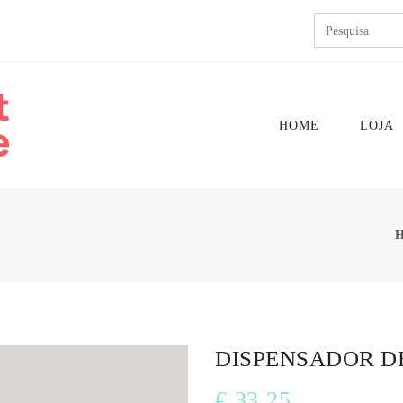
HOME
LOJA
DISPENSADOR D
€ 33.25