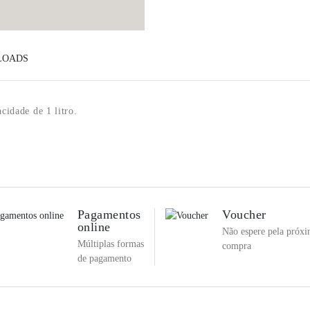
LOADS
cidade de 1 litro.
Pagamentos
Voucher
online
Não espere pela próx
Múltiplas formas
compra
de pagamento