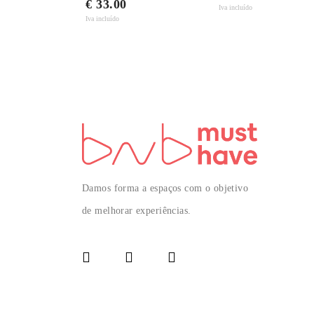
€ 33.00
Iva incluído
Iva incluído
Damos forma a espaços com o objetivo
de melhorar experiências.