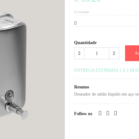
Iva incluído
Quantidade
Ad
ENTREGA ESTIMADA 1 A 2 DIA
Resumo
Doseador de sabão líquido em aço in
Follow us