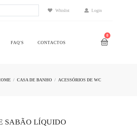
Whislist
Login
0
FAQ'S
CONTACTOS
HOME
CASA DE BANHO
ACESSÓRIOS DE WC
E SABÃO LÍQUIDO